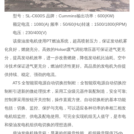
型号：SL-C600S 品牌：Cummins输出功率：600(KW)
额定电流：1080(A) 频率：50/60(Hz)转速：1500/1800(RPM)
电压：230/400(V)
该柴油发电机使用PT燃油系统，超高喷射压力，保证发动机雾
化良好，燃烧充分。高效的Holset废气涡轮增压器可保证进气更充
分，提高发动机效率，进一步改善燃烧，降低发动机比油耗。空中
冷技术保证进气更充分，燃油经济性更好。高品质的发电机为你提
供持续、稳定、强劲的电流。
ATS 全智能双电源自动切换控制柜：全智能双电源自动切换控
制柜引进新的微处理技术，采用工业级元器件装配制造，安全可靠;
控制屏采用按钮开关控制，操作直观方便。自动切换柜的基本功能
包括：切换、监控、保护与充电，可以适应各种功率的单相三相发
电机组监控、供电及配电使用。可完全实现机组无人值守，是市电
和柴油发电机组供电切换的理想选择。
柴油发电机静音箱：显著的低噪音性能，机组噪音限值75db。