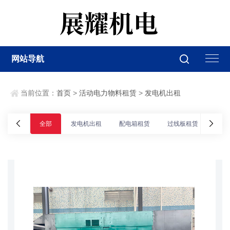
网站导航
当前位置：
首页
>
活动电力物料租赁
>
发电机出租
全部
发电机出租
配电箱租赁
过线板租赁
UPS