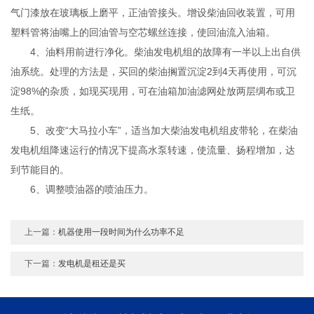
气门漆放在玻璃板上磨平，正油管接头。增设柴油回收装置，可用
塑料管将油嘴上的回油管与空芯螺丝连接，使回油流入油箱。
4、油料用前进行净化。柴油发电机组的故障有一半以上出自供
油系统。处理的方法是，买回的柴油搁置沉淀2到4天再使用，可沉
淀98%的杂质，如现买现用，可在油箱加油滤网处放两层绸布或卫
生纸。
5、改变“大马拉小车”，适当加大柴油发电机组皮带轮，在柴油
发电机组降速运行的情况下提高水泵转速，使流量、扬程增加，达
到节能目的。
6、调整喷油器的喷油压力。
上一篇：
机器使用一段时间为什么功率不足
下一篇：
发电机是租还是买