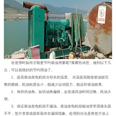
在使用时如何才能更节约柴油用量呢?展耀告诉您，做到以下几
点，可以就很好的节约用油了。
1、提高柴油发电机组冷却水的温度。 水温提高能使柴油较完
整的燃烧，机油粘度会小，能减少运动阻力，能达到省油效果。
2、保持供油角。如供油角偏移，会造成供油时间过晚，耗油大
增。
3、保证柴油发电机组不漏油。柴油发电机组输油管常因接头面
不平，垫片变形或损坏面存在漏洞现象。处理的办法是将垫片涂上