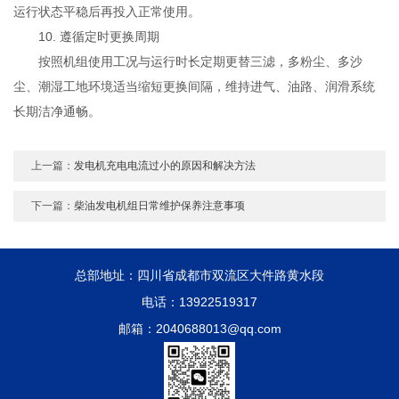
运行状态平稳后再投入正常使用。
10. 遵循定时更换周期
按照机组使用工况与运行时长定期更替三滤，多粉尘、多沙
尘、潮湿工地环境适当缩短更换间隔，维持进气、油路、润滑系统
长期洁净通畅。
上一篇：
发电机充电电流过小的原因和解决方法
下一篇：
柴油发电机组日常维护保养注意事项
总部地址：四川省成都市双流区大件路黄水段
电话：13922519317
邮箱：2040688013@qq.com