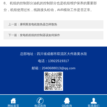
8、 机组的控制部分油机的控制部分也是机组维护保养的重要部
分，机组使用过长，线路接头松动，AVR模块工作是否正常。
上一篇：
康明斯发电机散热器怎样散热
下一篇：
发电机机组的控制器该如何操作
总部地址：四川省成都市双流区大件路黄水段
电话：13922519317
邮箱：2040688013@qq.com
Copyright © 2002-2020 展耀机电设备有限公司 版权所有
备案号：
粤ICP备
网站首页
电话咨询
QQ咨询
联系我们