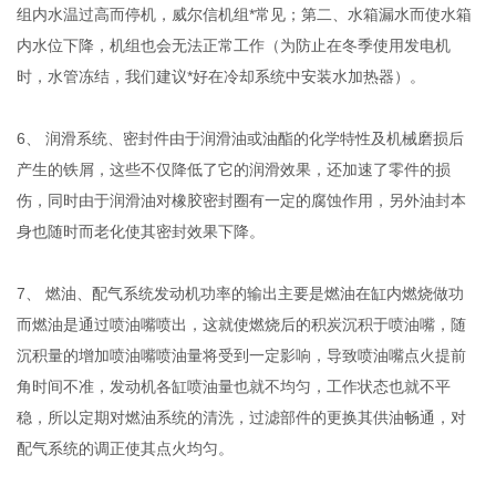
组内水温过高而停机，威尔信机组*常见；第二、水箱漏水而使水箱
内水位下降，机组也会无法正常工作（为防止在冬季使用发电机
时，水管冻结，我们建议*好在冷却系统中安装水加热器）。
6、 润滑系统、密封件由于润滑油或油酯的化学特性及机械磨损后
产生的铁屑，这些不仅降低了它的润滑效果，还加速了零件的损
伤，同时由于润滑油对橡胶密封圈有一定的腐蚀作用，另外油封本
身也随时而老化使其密封效果下降。
7、 燃油、配气系统发动机功率的输出主要是燃油在缸内燃烧做功
而燃油是通过喷油嘴喷出，这就使燃烧后的积炭沉积于喷油嘴，随
沉积量的增加喷油嘴喷油量将受到一定影响，导致喷油嘴点火提前
角时间不准，发动机各缸喷油量也就不均匀，工作状态也就不平
稳，所以定期对燃油系统的清洗，过滤部件的更换其供油畅通，对
配气系统的调正使其点火均匀。