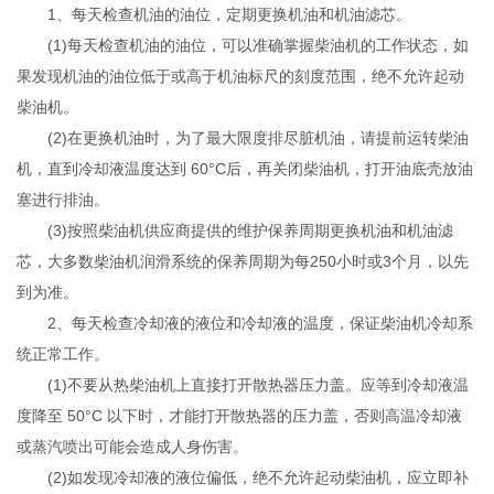
1、每天检查机油的油位，定期更换机油和机油滤芯。
(1)每天检查机油的油位，可以准确掌握柴油机的工作状态，如
果发现机油的油位低于或高于机油标尺的刻度范围，绝不允许起动
柴油机。
(2)在更换机油时，为了最大限度排尽脏机油，请提前运转柴油
机，直到冷却液温度达到 60°C后，再关闭柴油机，打开油底壳放油
塞进行排油。
(3)按照柴油机供应商提供的维护保养周期更换机油和机油滤
芯，大多数柴油机润滑系统的保养周期为每250小时或3个月，以先
到为准。
2、每天检查冷却液的液位和冷却液的温度，保证柴油机冷却系
统正常工作。
(1)不要从热柴油机上直接打开散热器压力盖。应等到冷却液温
度降至 50°C 以下时，才能打开散热器的压力盖，否则高温冷却液
或蒸汽喷出可能会造成人身伤害。
(2)如发现冷却液的液位偏低，绝不允许起动柴油机，应立即补