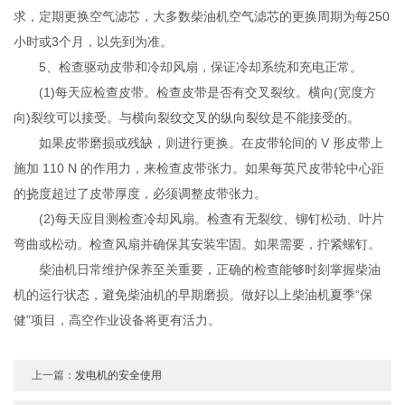
求，定期更换空气滤芯，大多数柴油机空气滤芯的更换周期为每250
小时或3个月，以先到为准。
5、检查驱动皮带和冷却风扇，保证冷却系统和充电正常。
(1)每天应检查皮带。检查皮带是否有交叉裂纹。横向(宽度方
向)裂纹可以接受。与横向裂纹交叉的纵向裂纹是不能接受的。
如果皮带磨损或残缺，则进行更换。在皮带轮间的 V 形皮带上
施加 110 N 的作用力，来检查皮带张力。如果每英尺皮带轮中心距
的挠度超过了皮带厚度，必须调整皮带张力。
(2)每天应目测检查冷却风扇。检查有无裂纹、铆钉松动、叶片
弯曲或松动。检查风扇并确保其安装牢固。如果需要，拧紧螺钉。
柴油机日常维护保养至关重要，正确的检查能够时刻掌握柴油
机的运行状态，避免柴油机的早期磨损。做好以上柴油机夏季“保
健”项目，高空作业设备将更有活力。
上一篇：
发电机的安全使用