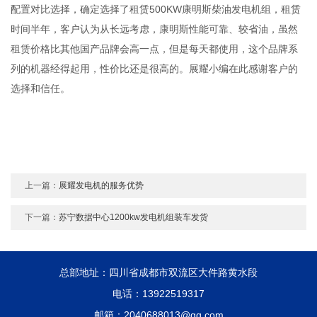
配置对比选择，确定选择了租赁500KW康明斯柴油发电机组，租赁
时间半年，客户认为从长远考虑，康明斯性能可靠、较省油，虽然
租赁价格比其他国产品牌会高一点，但是每天都使用，这个品牌系
列的机器经得起用，性价比还是很高的。展耀小编在此感谢客户的
选择和信任。
上一篇：
展耀发电机的服务优势
下一篇：
苏宁数据中心1200kw发电机组装车发货
总部地址：四川省成都市双流区大件路黄水段
电话：13922519317
邮箱：2040688013@qq.com